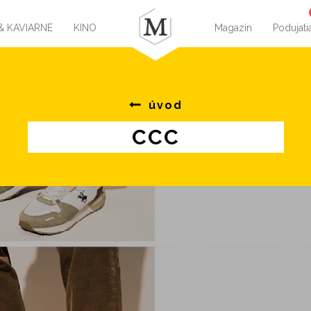
& KAVIARNE
KINO
Magazín
Podujati
úvod
CCC