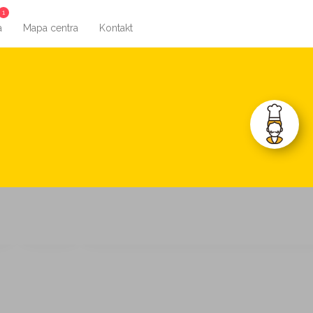
1
a
Mapa centra
Kontakt