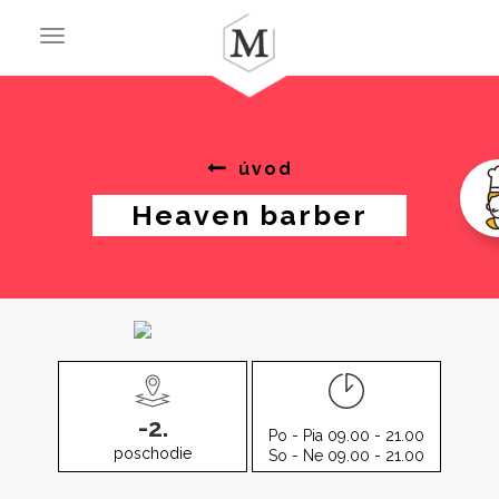
Toggle
navigation
úvod
Heaven barber
-2.
Po - Pia 09.00 - 21.00
poschodie
So - Ne 09.00 - 21.00