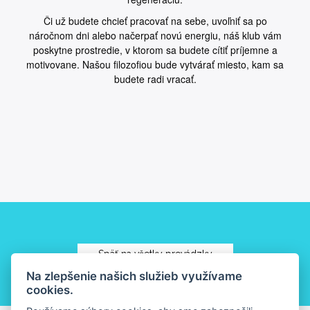
Či už budete chcieť pracovať na sebe, uvoľniť sa po
náročnom dni alebo načerpať novú energiu, náš klub vám
poskytne prostredie, v ktorom sa budete cítiť príjemne a
motivovane. Našou filozofiou bude vytvárať miesto, kam sa
budete radi vracať.
Späť na všetky prevádzky
Na zlepšenie našich služieb využívame
cookies.