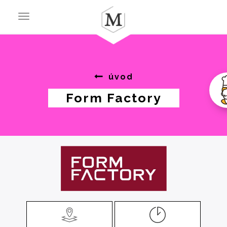
Toggle
navigation
úvod
Form Factory