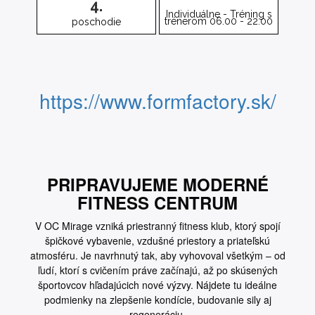
4.
Individuálne - Tréning s
trénerom 06.00 - 22.00
poschodie
https://www.formfactory.sk/
PRIPRAVUJEME MODERNÉ
FITNESS CENTRUM
V OC Mirage vzniká priestranný fitness klub, ktorý spojí
špičkové vybavenie, vzdušné priestory a priateľskú
atmosféru. Je navrhnutý tak, aby vyhovoval všetkým – od
ľudí, ktorí s cvičením práve začínajú, až po skúsených
športovcov hľadajúcich nové výzvy. Nájdete tu ideálne
podmienky na zlepšenie kondície, budovanie sily aj
regeneráciu.