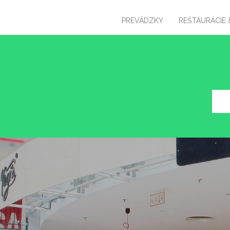
PREVÁDZKY
REŠTAURÁCIE 