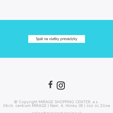
Späť na všetky prevádzky
© Copyright MIRAGE SHOPPING CENTER, a.s.
Obch. centrum MIRAGE | Nám. A. Hlinku 7B | 010 01 Žilina