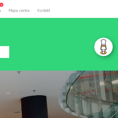
1
a
Mapa centra
Kontakt