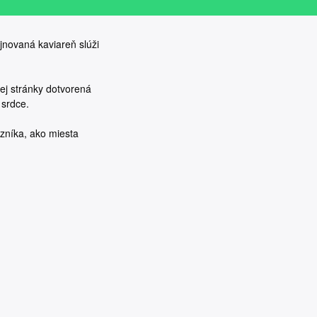
jnovaná kaviareň slúži
ej stránky dotvorená
 srdce.
zníka, ako miesta