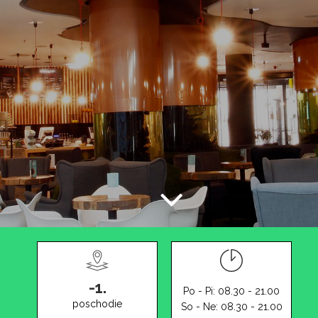
-1.
Po - Pi: 08.30 - 21.00
poschodie
So - Ne: 08.30 - 21.00