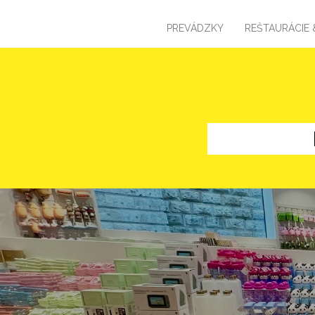
PREVÁDZKY
REŠTAURÁCIE 