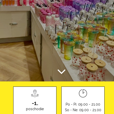
-1.
Po - Pi: 09.00 - 21.00
poschodie
So - Ne: 09.00 - 21.00