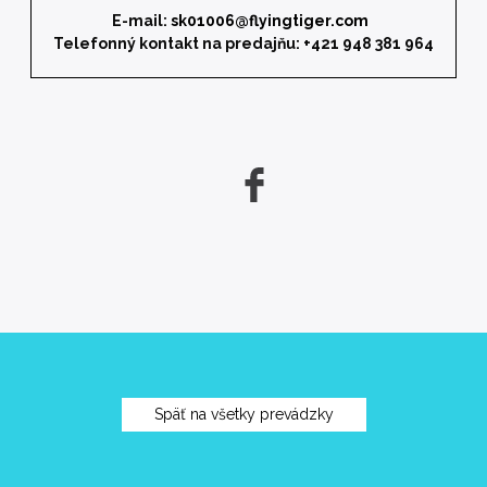
E-mail:
sk01006@flyingtiger.com
Telefonný kontakt na predajňu: +421 948 381 964
Späť na všetky prevádzky