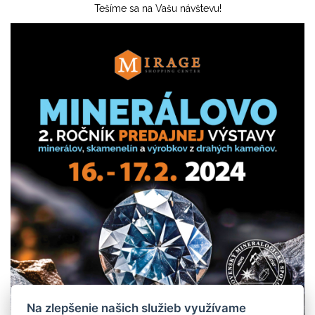
Tešíme sa na Vašu návštevu!
Na zlepšenie našich služieb využívame